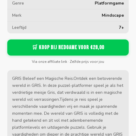
Genre
Platformgame
Merk
Mindscape
Leeftijd
7+
🛒 Koop bij Nedgame voor €28,00
Via onze affiliate link · Zelfde prijs voor jou
GRIS Beleef een Magische Reis.Ontdek een betoverende
wereld in GRIS. In deze puzzel-platformer speel je als het
verdrietige meisje Gris, dat verdwaald is in een magische
wereld vol verrassingen.Tijdens je reis speel je
verschillende vaardigheden vrij en maak je spannende
momenten mee. De wereld van GRIS is volledig met de
hand getekend en zit vol met adembenemende
platformlevels en uitdagende puzzels. Gebruik je
vaardigheden om dieper in de prachtige wereld van GRIS