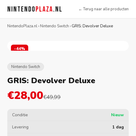
NINTENDO
PLAZA
.NL
← Terug naar alle producten
NintendoPlaza.nl
›
Nintendo Switch
›
GRIS: Devolver Deluxe
-44%
Nintendo Switch
GRIS: Devolver Deluxe
€28,00
€49,99
Conditie
Nieuw
Levering
1 dag