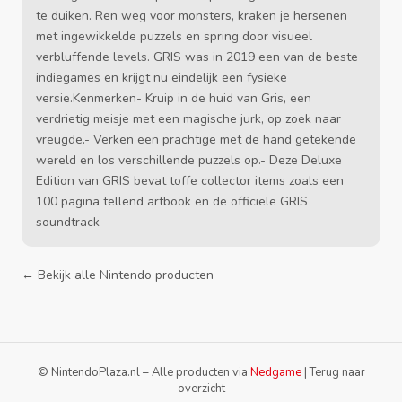
te duiken. Ren weg voor monsters, kraken je hersenen
met ingewikkelde puzzels en spring door visueel
verbluffende levels. GRIS was in 2019 een van de beste
indiegames en krijgt nu eindelijk een fysieke
versie.Kenmerken- Kruip in de huid van Gris, een
verdrietig meisje met een magische jurk, op zoek naar
vreugde.- Verken een prachtige met de hand getekende
wereld en los verschillende puzzels op.- Deze Deluxe
Edition van GRIS bevat toffe collector items zoals een
100 pagina tellend artbook en de officiele GRIS
soundtrack
← Bekijk alle Nintendo producten
© NintendoPlaza.nl – Alle producten via
Nedgame
|
Terug naar
overzicht