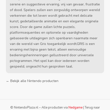
serene en suggestieve ervaring, vrij van gevaar, frustratie
of dood. Spelers zullen een zorgvuldig ontworpen wereld
verkennen die tot leven wordt gebracht met delicate
kunst, gedetailleerde animatie en een elegante originele
score. Door de game zullen lichte puzzels,
platformsequenties en optionele op vaardigheden
gebaseerde uitdagingen zich openbaren naarmate meer
van de wereld van Gris toegankelijk wordt.GRIS is een
ervaring met bijna geen tekst, alleen eenvoudige
bedieningsherinneringen gellustreerd door universele
pictogrammen. Het spel kan door iedereen worden
gespeeld, ongeacht hun gesproken taal.
← Bekijk alle Nintendo producten
© NintendoPlaza.nl – Alle producten via
Nedgame
|
Terug naar