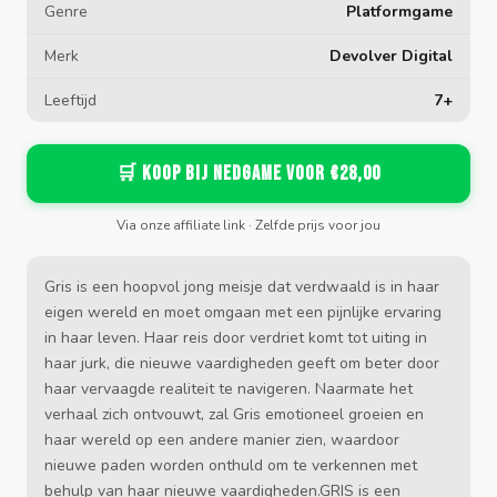
Genre
Platformgame
Merk
Devolver Digital
Leeftijd
7+
🛒 Koop bij Nedgame voor €28,00
Via onze affiliate link · Zelfde prijs voor jou
Gris is een hoopvol jong meisje dat verdwaald is in haar
eigen wereld en moet omgaan met een pijnlijke ervaring
in haar leven. Haar reis door verdriet komt tot uiting in
haar jurk, die nieuwe vaardigheden geeft om beter door
haar vervaagde realiteit te navigeren. Naarmate het
verhaal zich ontvouwt, zal Gris emotioneel groeien en
haar wereld op een andere manier zien, waardoor
nieuwe paden worden onthuld om te verkennen met
behulp van haar nieuwe vaardigheden.GRIS is een