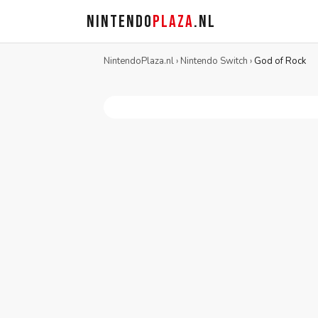
NINTENDO
PLAZA
.NL
NintendoPlaza.nl
›
Nintendo Switch
›
God of Rock