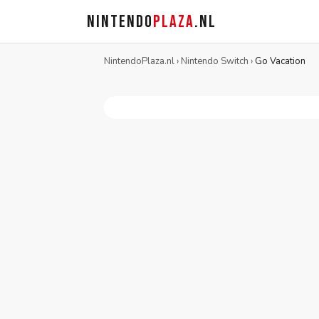
NINTENDO
PLAZA
.NL
NintendoPlaza.nl
›
Nintendo Switch
›
Go Vacation