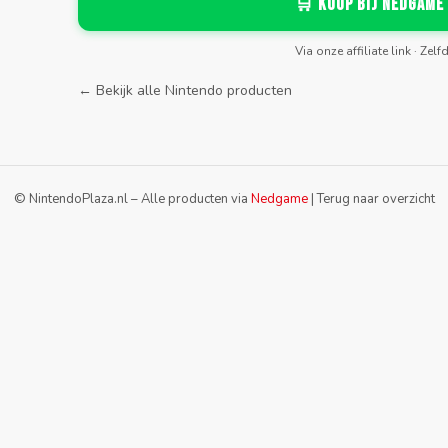
🛒 Koop bij Nedgame
Via onze affiliate link · Zelf
← Bekijk alle Nintendo producten
© NintendoPlaza.nl – Alle producten via
Nedgame
|
Terug naar overzicht