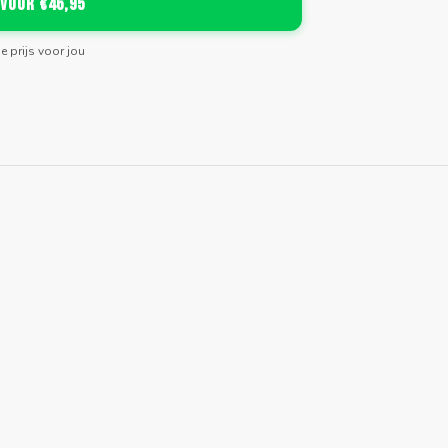
 voor €46,95
de prijs voor jou