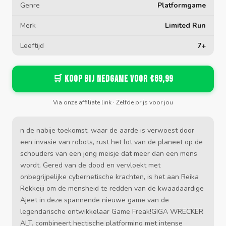
Genre
Platformgame
Merk
Limited Run
Leeftijd
7+
🛒 Koop bij Nedgame voor €69,99
Via onze affiliate link · Zelfde prijs voor jou
n de nabije toekomst, waar de aarde is verwoest door
een invasie van robots, rust het lot van de planeet op de
schouders van een jong meisje dat meer dan een mens
wordt. Gered van de dood en vervloekt met
onbegrijpelijke cybernetische krachten, is het aan Reika
Rekkeiji om de mensheid te redden van de kwaadaardige
Ajeet in deze spannende nieuwe game van de
legendarische ontwikkelaar Game Freak!GIGA WRECKER
ALT. combineert hectische platforming met intense