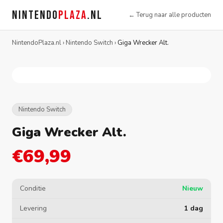
NINTENDO
PLAZA
.NL
← Terug naar alle producten
NintendoPlaza.nl
›
Nintendo Switch
›
Giga Wrecker Alt.
Nintendo Switch
Giga Wrecker Alt.
€69,99
Conditie
Nieuw
Levering
1 dag