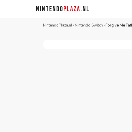
NINTENDO
PLAZA
.NL
NintendoPlaza.nl
›
Nintendo Switch
›
Forgive Me Fat