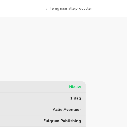
← Terug naar alle producten
Nieuw
1 dag
Actie Avontuur
Fulqrum Publishing