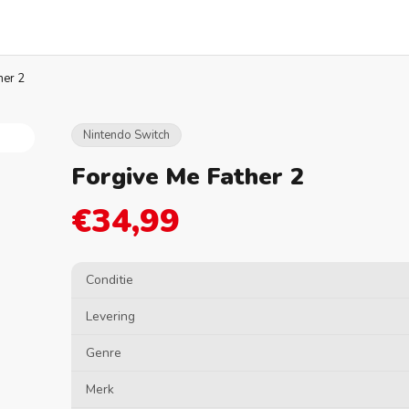
her 2
Nintendo Switch
Forgive Me Father 2
€34,99
Conditie
Levering
Genre
Merk