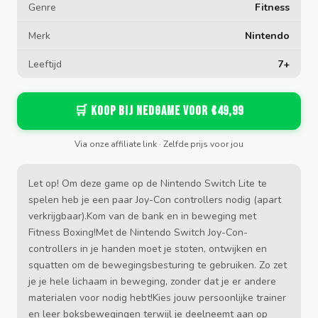
Genre
Fitness
Merk
Nintendo
Leeftijd
7+
🛒 Koop bij Nedgame voor €49,99
Via onze affiliate link · Zelfde prijs voor jou
Let op! Om deze game op de Nintendo Switch Lite te
spelen heb je een paar Joy-Con controllers nodig (apart
verkrijgbaar).Kom van de bank en in beweging met
Fitness Boxing!Met de Nintendo Switch Joy-Con-
controllers in je handen moet je stoten, ontwijken en
squatten om de bewegingsbesturing te gebruiken. Zo zet
je je hele lichaam in beweging, zonder dat je er andere
materialen voor nodig hebt!Kies jouw persoonlijke trainer
en leer boksbewegingen terwijl je deelneemt aan op