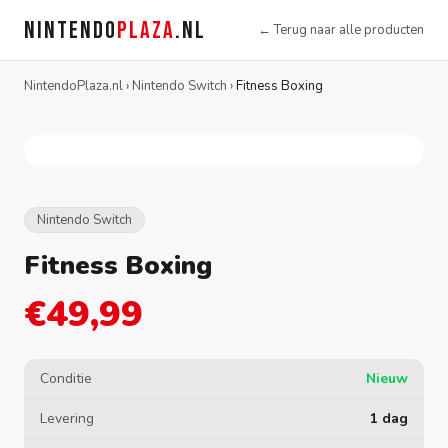
NINTENDO
PLAZA
.NL
← Terug naar alle producten
NintendoPlaza.nl
›
Nintendo Switch
›
Fitness Boxing
Nintendo Switch
Fitness Boxing
€49,99
Conditie
Nieuw
Levering
1 dag