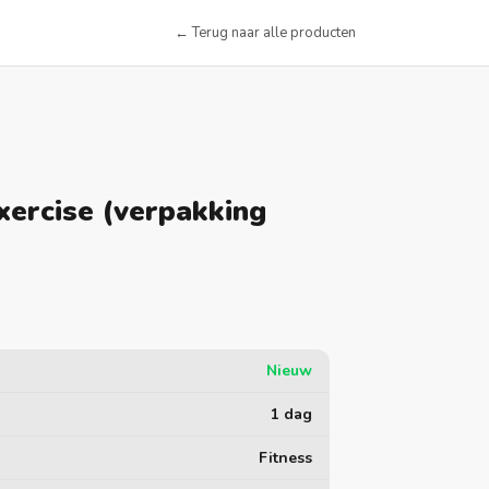
← Terug naar alle producten
xercise (verpakking
Nieuw
1 dag
Fitness