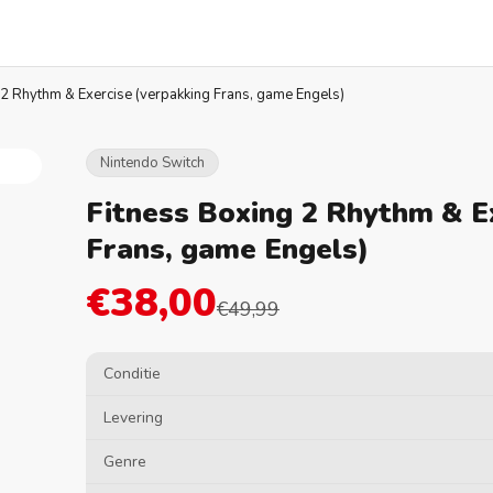
 2 Rhythm & Exercise (verpakking Frans, game Engels)
Nintendo Switch
Fitness Boxing 2 Rhythm & E
Frans, game Engels)
€38,00
€49,99
Conditie
Levering
Genre