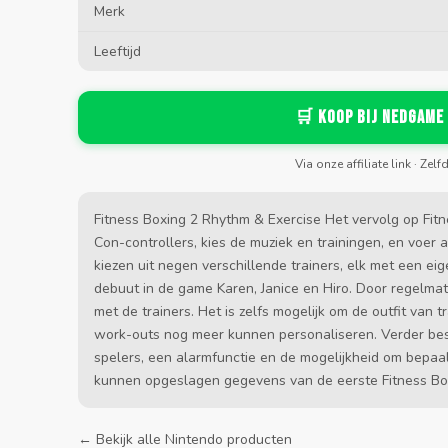
Merk
Leeftijd
🛒 Koop bij Nedgame
Via onze affiliate link · Zelf
Fitness Boxing 2 Rhythm & Exercise Het vervolg op Fitne
Con-controllers, kies de muziek en trainingen, en voer 
kiezen uit negen verschillende trainers, elk met een ei
debuut in de game Karen, Janice en Hiro. Door regelma
met de trainers. Het is zelfs mogelijk om de outfit van
work-outs nog meer kunnen personaliseren. Verder be
spelers, een alarmfunctie en de mogelijkheid om bepaal
kunnen opgeslagen gegevens van de eerste Fitness B
← Bekijk alle Nintendo producten