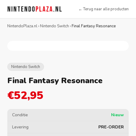
NINTENDO
PLAZA
.NL
← Terug naar alle producten
NintendoPlaza.nl
›
Nintendo Switch
›
Final Fantasy Resonance
Nintendo Switch
Final Fantasy Resonance
€52,95
Conditie
Nieuw
Levering
PRE-ORDER