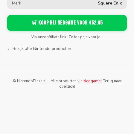
Merk
Square Enix
🛒 Koop bij Nedgame voor €52,95
Via onze affiliate link · Zelfde prijs voor jou
← Bekijk alle Nintendo producten
© NintendoPlaza.nl – Alle producten via
Nedgame
|
Terug naar
overzicht