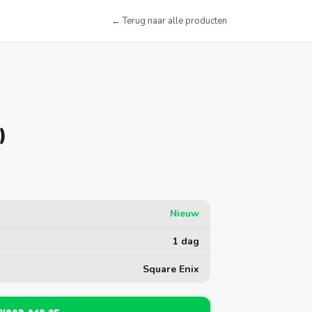
← Terug naar alle producten
)
Nieuw
1 dag
Square Enix