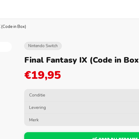
X (Code in Box)
Nintendo Switch
Final Fantasy IX (Code in Box
€19,95
Conditie
Levering
Merk