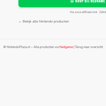
🛒 Koop bij Nedgame
Via onze affiliate link · Zelf
← Bekijk alle Nintendo producten
© NintendoPlaza.nl – Alle producten via
Nedgame
|
Terug naar overzicht