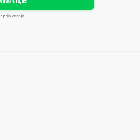
 voor €19,95
de prijs voor jou