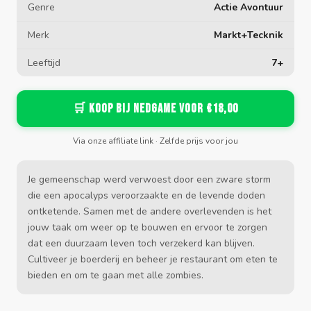
Genre
Actie Avontuur
Merk
Markt+Tecknik
Leeftijd
7+
🛒 Koop bij Nedgame voor €18,00
Via onze affiliate link · Zelfde prijs voor jou
Je gemeenschap werd verwoest door een zware storm
die een apocalyps veroorzaakte en de levende doden
ontketende. Samen met de andere overlevenden is het
jouw taak om weer op te bouwen en ervoor te zorgen
dat een duurzaam leven toch verzekerd kan blijven.
Cultiveer je boerderij en beheer je restaurant om eten te
bieden en om te gaan met alle zombies.