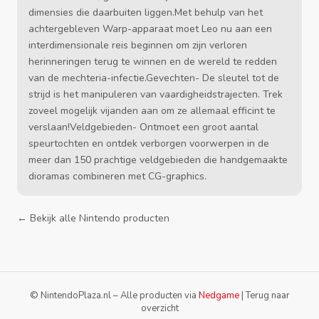
dimensies die daarbuiten liggen.Met behulp van het
achtergebleven Warp-apparaat moet Leo nu aan een
interdimensionale reis beginnen om zijn verloren
herinneringen terug te winnen en de wereld te redden
van de mechteria-infectie.Gevechten- De sleutel tot de
strijd is het manipuleren van vaardigheidstrajecten. Trek
zoveel mogelijk vijanden aan om ze allemaal efficint te
verslaan!Veldgebieden- Ontmoet een groot aantal
speurtochten en ontdek verborgen voorwerpen in de
meer dan 150 prachtige veldgebieden die handgemaakte
dioramas combineren met CG-graphics.
← Bekijk alle Nintendo producten
© NintendoPlaza.nl – Alle producten via
Nedgame
|
Terug naar
overzicht