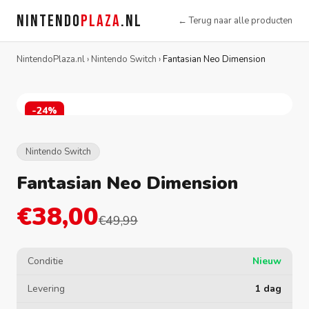
NINTENDO
PLAZA
.NL
← Terug naar alle producten
NintendoPlaza.nl
›
Nintendo Switch
›
Fantasian Neo Dimension
-24%
Nintendo Switch
Fantasian Neo Dimension
€38,00
€49,99
Conditie
Nieuw
Levering
1 dag