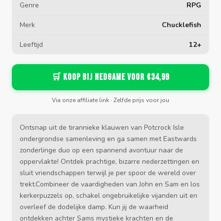
Genre
RPG
Merk
Chucklefish
Leeftijd
12+
🛒 Koop bij Nedgame voor €34,99
Via onze affiliate link · Zelfde prijs voor jou
Ontsnap uit de tirannieke klauwen van Potcrock Isle
ondergrondse samenleving en ga samen met Eastwards
zonderlinge duo op een spannend avontuur naar de
oppervlakte! Ontdek prachtige, bizarre nederzettingen en
sluit vriendschappen terwijl je per spoor de wereld over
trekt.Combineer de vaardigheden van John en Sam en los
kerkerpuzzels op, schakel ongebruikelijke vijanden uit en
overleef de dodelijke damp. Kun jij de waarheid
ontdekken achter Sams mystieke krachten en de