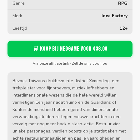
Genre
RPG
Merk
Idea Factory
Leeftijd
12+
🛒 Koop bij Nedgame voor €38,00
Via onze affiliate link · Zelfde prijs voor jou
Bezoek Taiwans drukbezochte district Ximending, een
trekpleister voor fijnproevers, muziekliefhebbers en
interdimensionale wezens die de hele wereld willen
vernietigen!Een jaar nadat Yumo en de Guardians of
Kunlun de mensheid hebben gered van dimensionale
verwoesting, strijden ze tegen nieuwe krachten in een
vervolg met nog meer hack n slash-actie. Bestuur vier
unieke personages, verdien boosts op je statistieken met
echte restaurantmaaltijden en pas je vaardigheden en