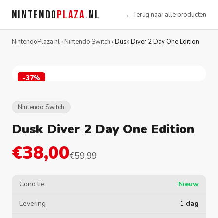
NINTENDO
PLAZA
.NL
← Terug naar alle producten
NintendoPlaza.nl
›
Nintendo Switch
›
Dusk Diver 2 Day One Edition
-37%
Nintendo Switch
Dusk Diver 2 Day One Edition
€38,00
€59,99
Conditie
Nieuw
Levering
1 dag