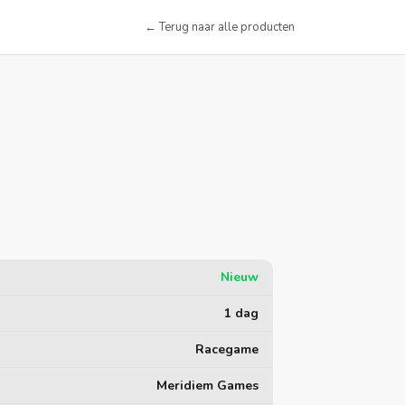
← Terug naar alle producten
Nieuw
1 dag
Racegame
Meridiem Games