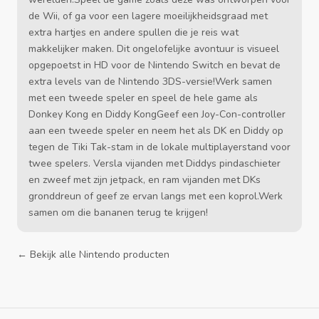
de Wii, of ga voor een lagere moeilijkheidsgraad met
extra hartjes en andere spullen die je reis wat
makkelijker maken. Dit ongelofelijke avontuur is visueel
opgepoetst in HD voor de Nintendo Switch en bevat de
extra levels van de Nintendo 3DS-versie!Werk samen
met een tweede speler en speel de hele game als
Donkey Kong en Diddy KongGeef een Joy-Con-controller
aan een tweede speler en neem het als DK en Diddy op
tegen de Tiki Tak-stam in de lokale multiplayerstand voor
twee spelers. Versla vijanden met Diddys pindaschieter
en zweef met zijn jetpack, en ram vijanden met DKs
gronddreun of geef ze ervan langs met een koprol.Werk
samen om die bananen terug te krijgen!
← Bekijk alle Nintendo producten