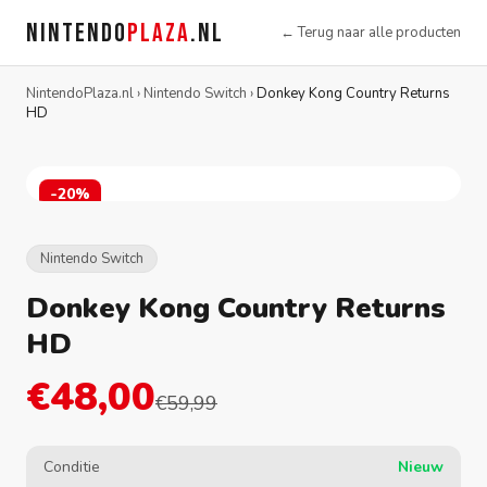
NINTENDO
PLAZA
.NL
← Terug naar alle producten
NintendoPlaza.nl
›
Nintendo Switch
›
Donkey Kong Country Returns
HD
-20%
Nintendo Switch
Donkey Kong Country Returns
HD
€48,00
€59,99
Conditie
Nieuw