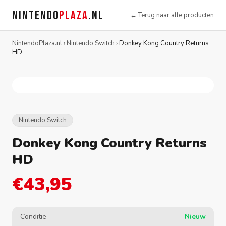
NINTENDO
PLAZA
.NL
← Terug naar alle producten
NintendoPlaza.nl
›
Nintendo Switch
›
Donkey Kong Country Returns
HD
Nintendo Switch
Donkey Kong Country Returns
HD
€43,95
Conditie
Nieuw