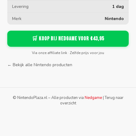
Levering
1 dag
Merk
Nintendo
🛒 Koop bij Nedgame voor €43,95
Via onze affiliate link · Zelfde prijs voor jou
← Bekijk alle Nintendo producten
© NintendoPlaza.nl – Alle producten via
Nedgame
|
Terug naar
overzicht