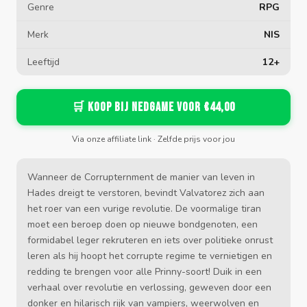
Genre
RPG
Merk
NIS
Leeftijd
12+
🛒 Koop bij Nedgame voor €44,00
Via onze affiliate link · Zelfde prijs voor jou
Wanneer de Corrupternment de manier van leven in
Hades dreigt te verstoren, bevindt Valvatorez zich aan
het roer van een vurige revolutie. De voormalige tiran
moet een beroep doen op nieuwe bondgenoten, een
formidabel leger rekruteren en iets over politieke onrust
leren als hij hoopt het corrupte regime te vernietigen en
redding te brengen voor alle Prinny-soort! Duik in een
verhaal over revolutie en verlossing, geweven door een
donker en hilarisch rijk van vampiers, weerwolven en