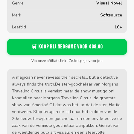
Genre
Visual Novel
Merk
Softsource
Leeftijd
16+
🛒 Koop bij Nedgame voor €38,00
Via onze affiliate link · Zelfde prijs voor jou
A magician never reveals their secrets... but a detective
always finds the truth.De ster-goochelaar van Morgans
Traveling Circus is vermist, maar de show must go on!
Komt allen naar Morgans Traveling Circus, de grootste
show van Amerika! Of dat was het, totdat de ster, Hattie,
verdween. Stap terug in de tijd naar het midden van de
20e eeuw, terwijl een goochelaar en een privdetective de
zaak van de vermiste goochelaar aanpakken. Geniet van
de weelderige pulp art visuals en een sfeervolle