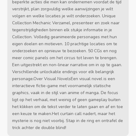
beperkte acties die men kan ondernemen voordat de tijd
verstrijkt, plan zorgvuldig welke aanwijzingen je wilt
volgen en welke locaties je wilt onderzoeken. Unique
Collection Mechanic Verzamel, presenteer en zoek naar
tegenstrijdigheden binnen elk stukje informatie in je
Collection. Volledig geanimeerde personages met hun
eigen doelen en motieven. 10 prachtige locaties om te
onderzoeken en opnieuw te bezoeken. 50 CGs en nog
meer comic panels om het circus tot leven te brengen.
Een uitgestrekt en non-linear narrative om in op te gaan.
Verschillende unlockable endings voor elk belangrijk
personage.Over Visual NovelsEen visual novel is een
interactieve fictie-game met voornamelijk statische
graphics, vaak in de stijl van anime of manga. De focus
ligt op het verhaal, met weinig of geen gameplay buiten
het klikken om de tekst verder te laten gaan en af en toe
een keuze te maken.Het curtain call nadert, maar het
mysterie is nog niet voorbij. Stap in de ring en ontrafel de
trick achter de double blind!