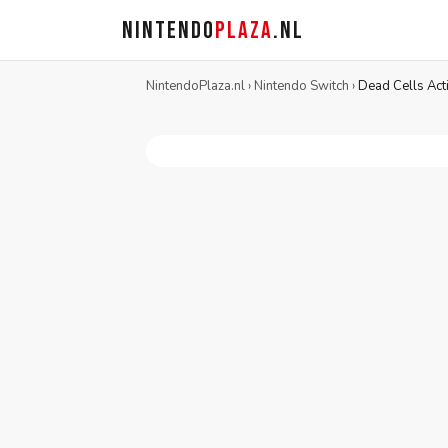
NINTENDO
PLAZA
.NL
NintendoPlaza.nl
›
Nintendo Switch
›
Dead Cells Act