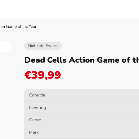
ion Game of the Year
Nintendo Switch
Dead Cells Action Game of t
€39,99
Conditie
Levering
Genre
Merk