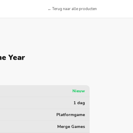
← Terug naar alle producten
he Year
Nieuw
1 dag
Platformgame
Merge Games