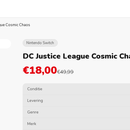
ague Cosmic Chaos
Nintendo Switch
DC Justice League Cosmic Ch
€18,00
€49,99
Conditie
Levering
Genre
Merk