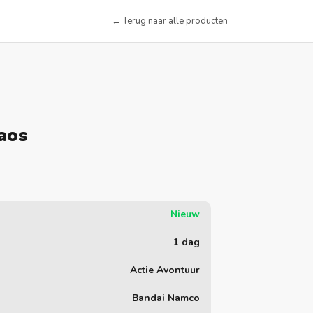
← Terug naar alle producten
aos
Nieuw
1 dag
Actie Avontuur
Bandai Namco