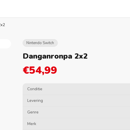
2x2
Nintendo Switch
Danganronpa 2x2
€54,99
Conditie
Levering
Genre
Merk