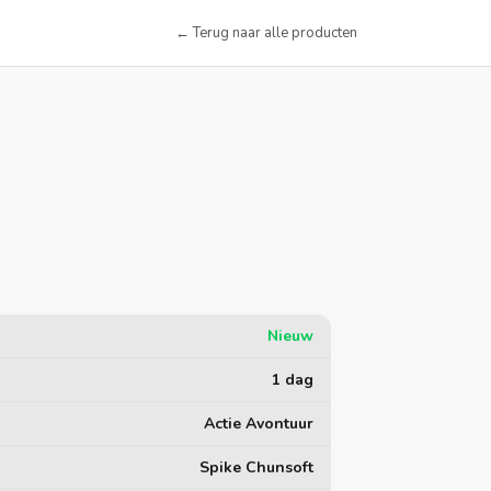
← Terug naar alle producten
Nieuw
1 dag
Actie Avontuur
Spike Chunsoft