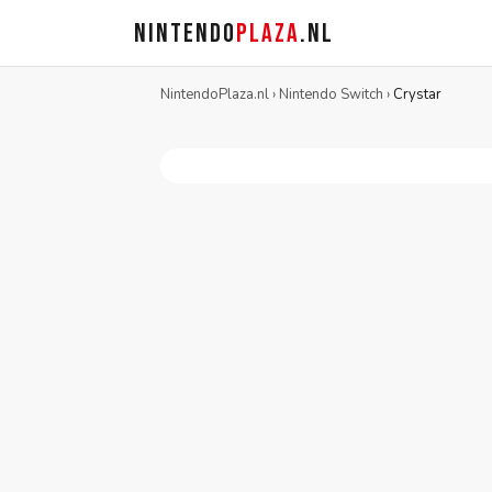
NINTENDO
PLAZA
.NL
NintendoPlaza.nl
›
Nintendo Switch
›
Crystar