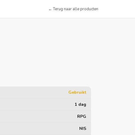
← Terug naar alle producten
Gebruikt
1 dag
RPG
NIS