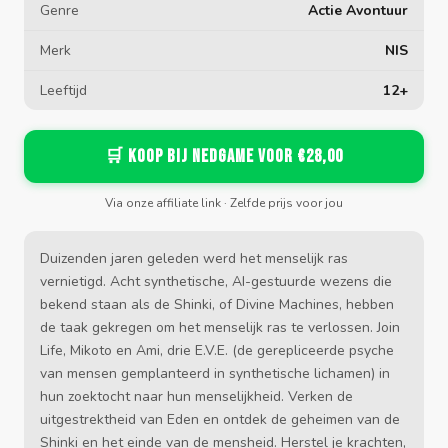
Genre
Actie Avontuur
Merk
NIS
Leeftijd
12+
🛒 Koop bij Nedgame voor €28,00
Via onze affiliate link · Zelfde prijs voor jou
Duizenden jaren geleden werd het menselijk ras
vernietigd. Acht synthetische, AI-gestuurde wezens die
bekend staan als de Shinki, of Divine Machines, hebben
de taak gekregen om het menselijk ras te verlossen. Join
Life, Mikoto en Ami, drie E.V.E. (de gerepliceerde psyche
van mensen gemplanteerd in synthetische lichamen) in
hun zoektocht naar hun menselijkheid. Verken de
uitgestrektheid van Eden en ontdek de geheimen van de
Shinki en het einde van de mensheid. Herstel je krachten,