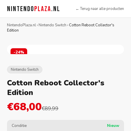
NINTENDO
PLAZA
.NL
← Terug naar alle producten
NintendoPlaza.nl
›
Nintendo Switch
›
Cotton Reboot Collector's
Edition
-24%
Nintendo Switch
Cotton Reboot Collector's
Edition
€68,00
€89,99
Conditie
Nieuw