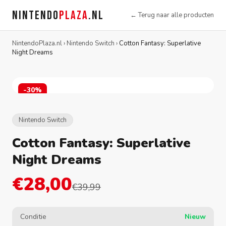
NINTENDO
PLAZA
.NL
← Terug naar alle producten
NintendoPlaza.nl
›
Nintendo Switch
›
Cotton Fantasy: Superlative
Night Dreams
-30%
Nintendo Switch
Cotton Fantasy: Superlative
Night Dreams
€28,00
€39,99
Conditie
Nieuw