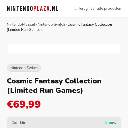
NINTENDO
PLAZA
.NL
← Terug naar alle producten
NintendoPlaza.nl
›
Nintendo Switch
›
Cosmic Fantasy Collection
(Limited Run Games)
Nintendo Switch
Cosmic Fantasy Collection
(Limited Run Games)
€69,99
Conditie
Nieuw