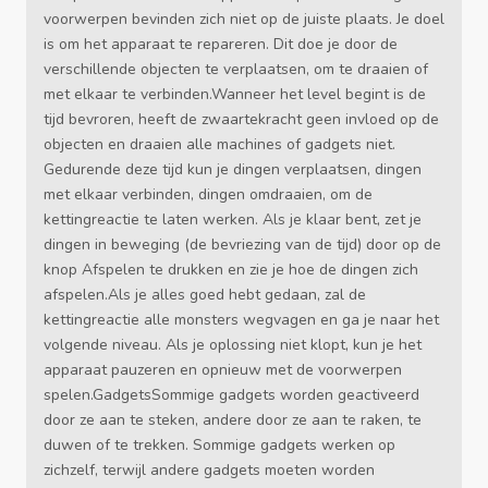
voorwerpen bevinden zich niet op de juiste plaats. Je doel
is om het apparaat te repareren. Dit doe je door de
verschillende objecten te verplaatsen, om te draaien of
met elkaar te verbinden.Wanneer het level begint is de
tijd bevroren, heeft de zwaartekracht geen invloed op de
objecten en draaien alle machines of gadgets niet.
Gedurende deze tijd kun je dingen verplaatsen, dingen
met elkaar verbinden, dingen omdraaien, om de
kettingreactie te laten werken. Als je klaar bent, zet je
dingen in beweging (de bevriezing van de tijd) door op de
knop Afspelen te drukken en zie je hoe de dingen zich
afspelen.Als je alles goed hebt gedaan, zal de
kettingreactie alle monsters wegvagen en ga je naar het
volgende niveau. Als je oplossing niet klopt, kun je het
apparaat pauzeren en opnieuw met de voorwerpen
spelen.GadgetsSommige gadgets worden geactiveerd
door ze aan te steken, andere door ze aan te raken, te
duwen of te trekken. Sommige gadgets werken op
zichzelf, terwijl andere gadgets moeten worden