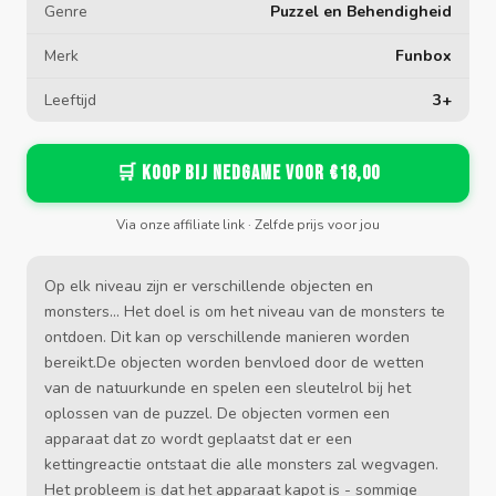
Genre
Puzzel en Behendigheid
Merk
Funbox
Leeftijd
3+
🛒 Koop bij Nedgame voor €18,00
Via onze affiliate link · Zelfde prijs voor jou
Op elk niveau zijn er verschillende objecten en
monsters... Het doel is om het niveau van de monsters te
ontdoen. Dit kan op verschillende manieren worden
bereikt.De objecten worden benvloed door de wetten
van de natuurkunde en spelen een sleutelrol bij het
oplossen van de puzzel. De objecten vormen een
apparaat dat zo wordt geplaatst dat er een
kettingreactie ontstaat die alle monsters zal wegvagen.
Het probleem is dat het apparaat kapot is - sommige