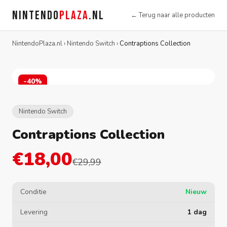
NINTENDO
PLAZA
.NL
← Terug naar alle producten
NintendoPlaza.nl
›
Nintendo Switch
›
Contraptions Collection
-40%
Nintendo Switch
Contraptions Collection
€18,00
€29,99
Conditie
Nieuw
Levering
1 dag