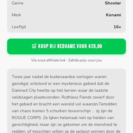
Genre
Shooter
Merk
Konami
Leeftijd
16+
🛒 Koop bij Nedgame voor €28,00
Via onze affiliate link · Zelfde prijs voor jou
Twee jaar nadat de buitenaardse oorlogen waren
geindigd, ontstond er een mysterieus gebied dat de
Damned City heette op het terrein waar de laatste
veldslagen plaatsvonden. Ruthless Fiends zwierf door
het gebied en bracht een wereld vol waanzin.Temidden
van chaos komen 5 schurken tevoorschijn ... zij zijn de
ROGUE CORPS. Ze lijken helemaal niet op helden van
gerechtigheid, maar zijn ze gekomen om de mensheid te
redden, of misschien willen ze de jackpot winnen door de