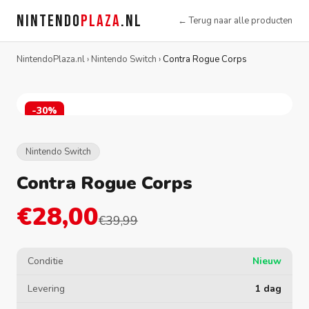
NINTENDO
PLAZA
.NL
← Terug naar alle producten
NintendoPlaza.nl
›
Nintendo Switch
›
Contra Rogue Corps
-30%
Nintendo Switch
Contra Rogue Corps
€28,00
€39,99
Conditie
Nieuw
Levering
1 dag