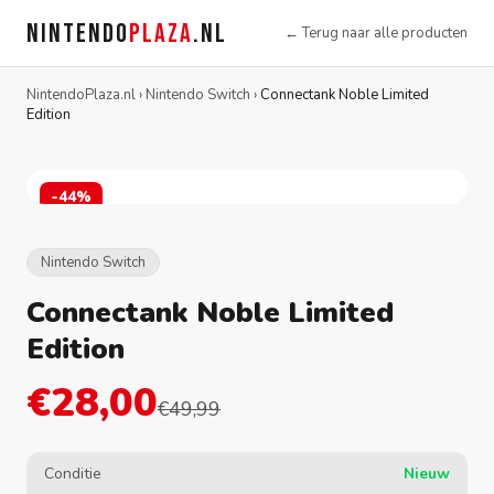
NINTENDO
PLAZA
.NL
← Terug naar alle producten
NintendoPlaza.nl
›
Nintendo Switch
›
Connectank Noble Limited
Edition
-44%
Nintendo Switch
Connectank Noble Limited
Edition
€28,00
€49,99
Conditie
Nieuw