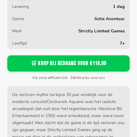
Levering
1 dag
Genre
Actie Avontuur
Merk
Strictly Limited Games
Leeftijd
7+
🛒 Koop bij Nedgame voor €118,00
Via onze affiliate link · Zelfde prijs voor jou
De verloren mythe na bijna 30 jaar eindelijk voor de
moderne console!Clockwork Aquario was het laatste
arcadespel dat ooit door het legendarische Westone Bit
Entertainment in 1992 werd ontwikkeld, maar werd nooit
afgemaakt. Men dacht dat de game in de tijd verloren zou
zijn gegaan, maar Strictly Limited Games ging op de
missie om diep in de archeologie van videogames te