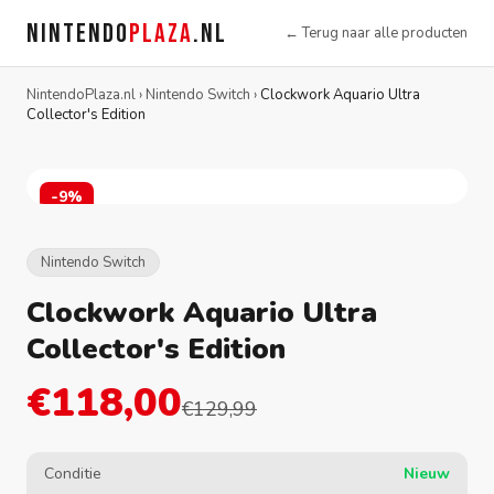
NINTENDO
PLAZA
.NL
← Terug naar alle producten
NintendoPlaza.nl
›
Nintendo Switch
›
Clockwork Aquario Ultra
Collector's Edition
-9%
Nintendo Switch
Clockwork Aquario Ultra
Collector's Edition
€118,00
€129,99
Conditie
Nieuw