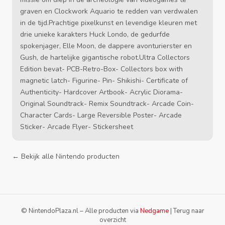
graven en Clockwork Aquario te redden van verdwalen
in de tijd.Prachtige pixelkunst en levendige kleuren met
drie unieke karakters Huck Londo, de gedurfde
spokenjager, Elle Moon, de dappere avonturierster en
Gush, de hartelijke gigantische robot.Ultra Collectors
Edition bevat- PCB-Retro-Box- Collectors box with
magnetic latch- Figurine- Pin- Shikishi- Certificate of
Authenticity- Hardcover Artbook- Acrylic Diorama-
Original Soundtrack- Remix Soundtrack- Arcade Coin-
Character Cards- Large Reversible Poster- Arcade
Sticker- Arcade Flyer- Stickersheet
← Bekijk alle Nintendo producten
© NintendoPlaza.nl – Alle producten via
Nedgame
|
Terug naar
overzicht