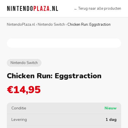
NINTENDO
PLAZA
.NL
← Terug naar alle producten
NintendoPlaza.nl
›
Nintendo Switch
›
Chicken Run: Eggstraction
Nintendo Switch
Chicken Run: Eggstraction
€14,95
Conditie
Nieuw
Levering
1 dag