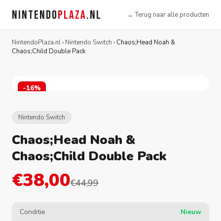
NINTENDO
PLAZA
.NL
← Terug naar alle producten
NintendoPlaza.nl
›
Nintendo Switch
›
Chaos;Head Noah &
Chaos;Child Double Pack
-16%
Nintendo Switch
Chaos;Head Noah &
Chaos;Child Double Pack
€38,00
€44,99
Conditie
Nieuw