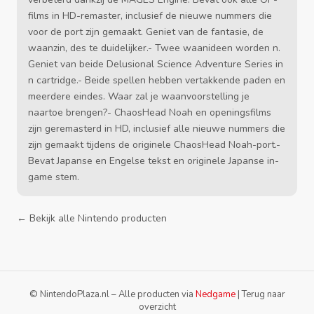
films in HD-remaster, inclusief de nieuwe nummers die
voor de port zijn gemaakt. Geniet van de fantasie, de
waanzin, des te duidelijker.- Twee waanideen worden n.
Geniet van beide Delusional Science Adventure Series in
n cartridge.- Beide spellen hebben vertakkende paden en
meerdere eindes. Waar zal je waanvoorstelling je
naartoe brengen?- ChaosHead Noah en openingsfilms
zijn geremasterd in HD, inclusief alle nieuwe nummers die
zijn gemaakt tijdens de originele ChaosHead Noah-port.-
Bevat Japanse en Engelse tekst en originele Japanse in-
game stem.
← Bekijk alle Nintendo producten
© NintendoPlaza.nl – Alle producten via
Nedgame
|
Terug naar
overzicht