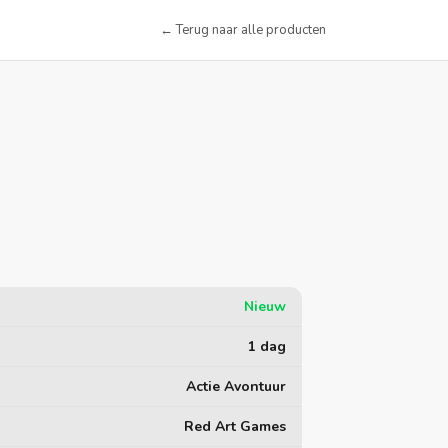
← Terug naar alle producten
Nieuw
1 dag
Actie Avontuur
Red Art Games