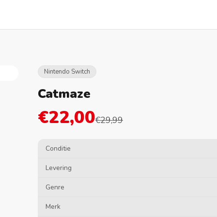
Nintendo Switch
Catmaze
€22,00
€29,99
Conditie
Levering
Genre
Merk