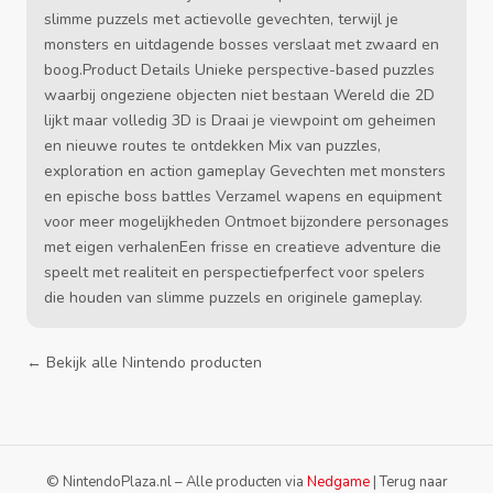
slimme puzzels met actievolle gevechten, terwijl je
monsters en uitdagende bosses verslaat met zwaard en
boog.Product Details Unieke perspective-based puzzles
waarbij ongeziene objecten niet bestaan Wereld die 2D
lijkt maar volledig 3D is Draai je viewpoint om geheimen
en nieuwe routes te ontdekken Mix van puzzles,
exploration en action gameplay Gevechten met monsters
en epische boss battles Verzamel wapens en equipment
voor meer mogelijkheden Ontmoet bijzondere personages
met eigen verhalenEen frisse en creatieve adventure die
speelt met realiteit en perspectiefperfect voor spelers
die houden van slimme puzzels en originele gameplay.
← Bekijk alle Nintendo producten
© NintendoPlaza.nl – Alle producten via
Nedgame
|
Terug naar