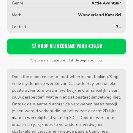
Genre
Actie Avontuur
Merk
Wonderland Kazakiri
Leeftijd
3+
🛒 Koop bij Nedgame voor €39,99
Via onze affiliate link · Zelfde prijs voor jou
Does the moon cease to exist when Im not looking?Stap
in de mysterieuze wereld van Cassette Boy, een unieke
puzzle adventure waarin werkelijkheid afhankelijk is van
jouw perspectief. Wat je niet ziet bestaat simpelweg niet.
Ontdek de waarheid achter de verdwenen maan terwijl
je een wereld verkent die op het eerste gezicht 2D lijkt,
maar in werkelijkheid volledig 3D is.Door de wereld te
draaien en je kijkhoek te veranderen, verdwijnen
obstakels en verschijnen nieuwe paden. Combineer