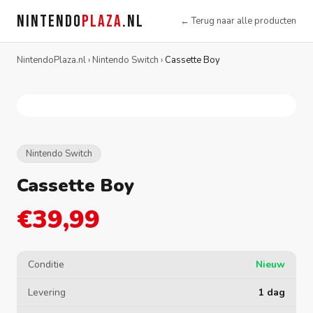
NINTENDO
PLAZA
.NL
← Terug naar alle producten
NintendoPlaza.nl
›
Nintendo Switch
›
Cassette Boy
Nintendo Switch
Cassette Boy
€39,99
Conditie
Nieuw
Levering
1 dag