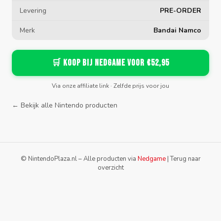
Levering
PRE-ORDER
Merk
Bandai Namco
🛒 Koop bij Nedgame voor €52,95
Via onze affiliate link · Zelfde prijs voor jou
← Bekijk alle Nintendo producten
© NintendoPlaza.nl – Alle producten via
Nedgame
|
Terug naar
overzicht