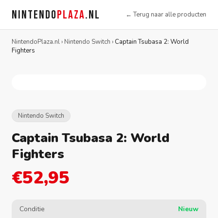
NINTENDO
PLAZA
.NL
← Terug naar alle producten
NintendoPlaza.nl
›
Nintendo Switch
›
Captain Tsubasa 2: World
Fighters
Nintendo Switch
Captain Tsubasa 2: World
Fighters
€52,95
Conditie
Nieuw