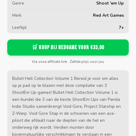
Genre
Shoot 'em Up
Merk
Red Art Games
Leeftijd
7+
🛒 Koop bij Nedgame voor €33,00
Via onze affiliate link · Zelfde prijs voor jou
Bullet Hell Collection Volume 1 Bereid je voor om alles
op je pad op te blazen met deze compilatie van 3
ShootEm Up-games! Bullet Hell Collection Volume 1 is
een bundel die 3 van de beste ShootEm Ups van Panda
Indie Studio samenbrengt Void Gore, Project Starship en
Z-Warp. Void Gore Stap in de schoenen van een ace-
piloot die afdaalt naar de diepten van de hel en
onderweg rijk wordt. Verdien munten door
bovennatuurlijke verschrikkingen te verslaan in een