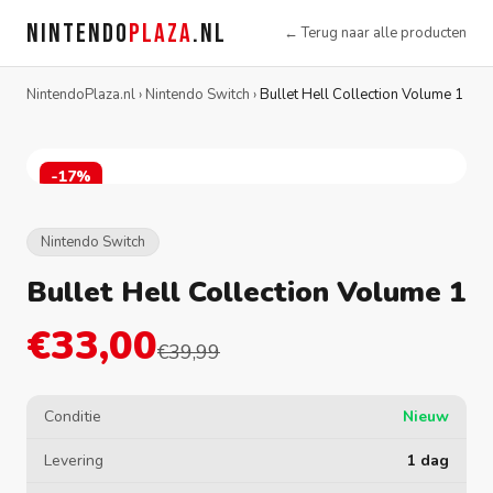
NINTENDO
PLAZA
.NL
← Terug naar alle producten
NintendoPlaza.nl
›
Nintendo Switch
›
Bullet Hell Collection Volume 1
-17%
Nintendo Switch
Bullet Hell Collection Volume 1
€33,00
€39,99
Conditie
Nieuw
Levering
1 dag