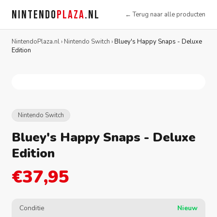
NINTENDO
PLAZA
.NL
← Terug naar alle producten
NintendoPlaza.nl
›
Nintendo Switch
›
Bluey's Happy Snaps - Deluxe
Edition
Nintendo Switch
Bluey's Happy Snaps - Deluxe
Edition
€37,95
Conditie
Nieuw