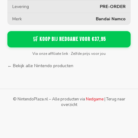
Levering
PRE-ORDER
Merk
Bandai Namco
🛒 Koop bij Nedgame voor €37,95
Via onze affiliate link · Zelfde prijs voor jou
← Bekijk alle Nintendo producten
© NintendoPlaza.nl – Alle producten via
Nedgame
|
Terug naar
overzicht