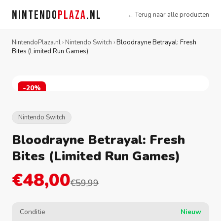
NINTENDO
PLAZA
.NL
← Terug naar alle producten
NintendoPlaza.nl
›
Nintendo Switch
›
Bloodrayne Betrayal: Fresh
Bites (Limited Run Games)
-20%
Nintendo Switch
Bloodrayne Betrayal: Fresh
Bites (Limited Run Games)
€48,00
€59,99
Conditie
Nieuw