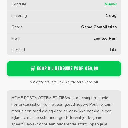
Conditie
Nieuw
Levering
1 dag
Genre
Game Compilaties
Merk
Limited Run
Leeftijd
16+
🛒 Koop bij Nedgame voor €59,99
Via onze affiliate link · Zelfde prijs voor jou
HOME POSTMORTEM EDITIESpeel de complete indie-
horrorklassieker, nu met een gloednieuwe Postmortem-
modus een rondleiding door de ontwikkelaar die je een
kijkje achter de schermen geeft terwijl je de game
speelt!Gewekt door een naderende storm, open je je