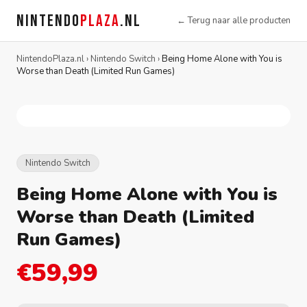
NINTENDO
PLAZA
.NL
← Terug naar alle producten
NintendoPlaza.nl
›
Nintendo Switch
›
Being Home Alone with You is
Worse than Death (Limited Run Games)
Nintendo Switch
Being Home Alone with You is
Worse than Death (Limited
Run Games)
€59,99