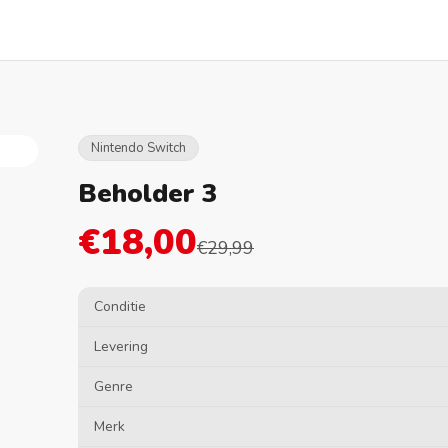
Nintendo Switch
Beholder 3
€18,00
€29,99
Conditie
Levering
Genre
Merk