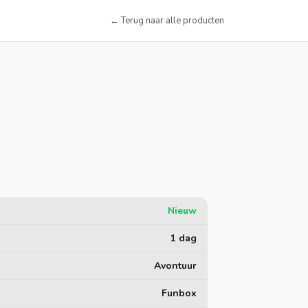
← Terug naar alle producten
Nieuw
1 dag
Avontuur
Funbox