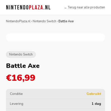
NINTENDO
PLAZA
.NL
← Terug naar alle producten
NintendoPlaza.nl
›
Nintendo Switch
›
Battle Axe
Nintendo Switch
Battle Axe
€16,99
Conditie
Gebruikt
Levering
1 dag