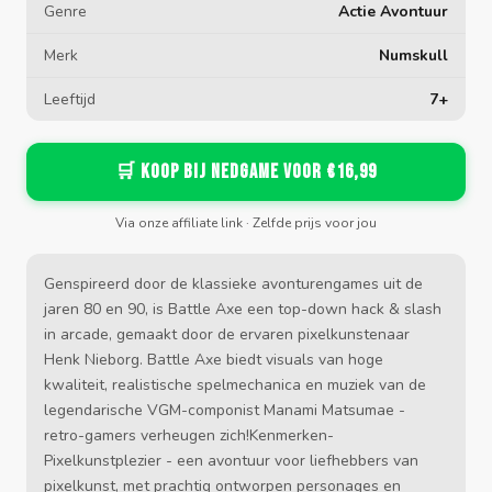
Genre
Actie Avontuur
Merk
Numskull
Leeftijd
7+
🛒 Koop bij Nedgame voor €16,99
Via onze affiliate link · Zelfde prijs voor jou
Genspireerd door de klassieke avonturengames uit de
jaren 80 en 90, is Battle Axe een top-down hack & slash
in arcade, gemaakt door de ervaren pixelkunstenaar
Henk Nieborg. Battle Axe biedt visuals van hoge
kwaliteit, realistische spelmechanica en muziek van de
legendarische VGM-componist Manami Matsumae -
retro-gamers verheugen zich!Kenmerken-
Pixelkunstplezier - een avontuur voor liefhebbers van
pixelkunst, met prachtig ontworpen personages en