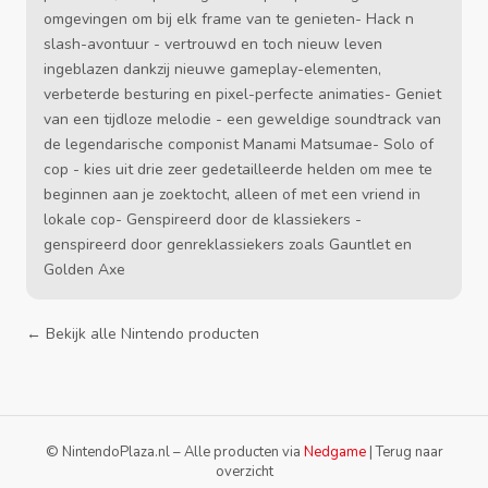
omgevingen om bij elk frame van te genieten- Hack n
slash-avontuur - vertrouwd en toch nieuw leven
ingeblazen dankzij nieuwe gameplay-elementen,
verbeterde besturing en pixel-perfecte animaties- Geniet
van een tijdloze melodie - een geweldige soundtrack van
de legendarische componist Manami Matsumae- Solo of
cop - kies uit drie zeer gedetailleerde helden om mee te
beginnen aan je zoektocht, alleen of met een vriend in
lokale cop- Genspireerd door de klassiekers -
genspireerd door genreklassiekers zoals Gauntlet en
Golden Axe
← Bekijk alle Nintendo producten
© NintendoPlaza.nl – Alle producten via
Nedgame
|
Terug naar
overzicht