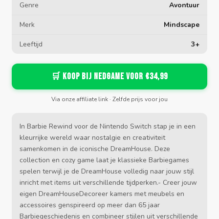
Genre
Avontuur
Merk
Mindscape
Leeftijd
3+
🛒 Koop bij Nedgame voor €34,99
Via onze affiliate link · Zelfde prijs voor jou
In Barbie Rewind voor de Nintendo Switch stap je in een
kleurrijke wereld waar nostalgie en creativiteit
samenkomen in de iconische DreamHouse. Deze
collection en cozy game laat je klassieke Barbiegames
spelen terwijl je de DreamHouse volledig naar jouw stijl
inricht met items uit verschillende tijdperken.- Creer jouw
eigen DreamHouseDecoreer kamers met meubels en
accessoires genspireerd op meer dan 65 jaar
Barbiegeschiedenis en combineer stijlen uit verschillende