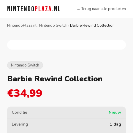
NINTENDO
PLAZA
.NL
← Terug naar alle producten
NintendoPlaza.nl
›
Nintendo Switch
›
Barbie Rewind Collection
Nintendo Switch
Barbie Rewind Collection
€34,99
Conditie
Nieuw
Levering
1 dag