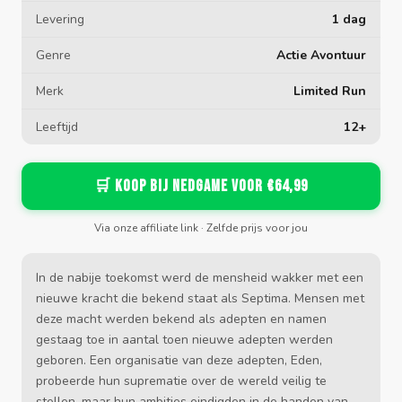
Levering
1 dag
Genre
Actie Avontuur
Merk
Limited Run
Leeftijd
12+
🛒 Koop bij Nedgame voor €64,99
Via onze affiliate link · Zelfde prijs voor jou
In de nabije toekomst werd de mensheid wakker met een
nieuwe kracht die bekend staat als Septima. Mensen met
deze macht werden bekend als adepten en namen
gestaag toe in aantal toen nieuwe adepten werden
geboren. Een organisatie van deze adepten, Eden,
probeerde hun suprematie over de wereld veilig te
stellen, maar hun ambities eindigden in de handen van