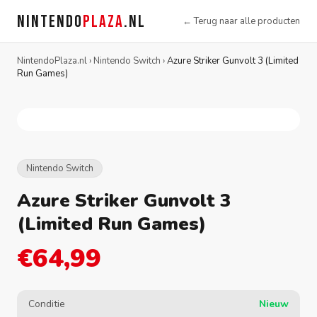
NINTENDO
PLAZA
.NL
← Terug naar alle producten
NintendoPlaza.nl
›
Nintendo Switch
›
Azure Striker Gunvolt 3 (Limited
Run Games)
Nintendo Switch
Azure Striker Gunvolt 3
(Limited Run Games)
€64,99
Conditie
Nieuw