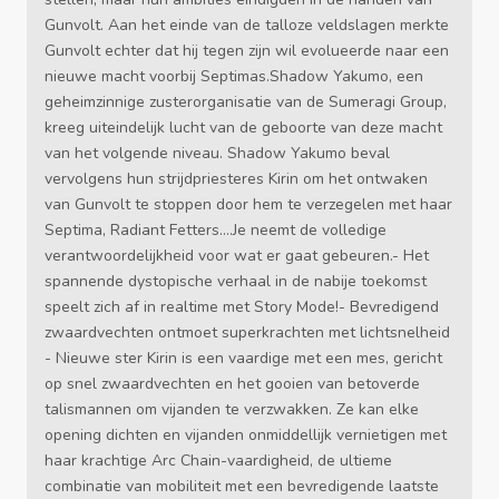
Gunvolt. Aan het einde van de talloze veldslagen merkte
Gunvolt echter dat hij tegen zijn wil evolueerde naar een
nieuwe macht voorbij Septimas.Shadow Yakumo, een
geheimzinnige zusterorganisatie van de Sumeragi Group,
kreeg uiteindelijk lucht van de geboorte van deze macht
van het volgende niveau. Shadow Yakumo beval
vervolgens hun strijdpriesteres Kirin om het ontwaken
van Gunvolt te stoppen door hem te verzegelen met haar
Septima, Radiant Fetters....Je neemt de volledige
verantwoordelijkheid voor wat er gaat gebeuren.- Het
spannende dystopische verhaal in de nabije toekomst
speelt zich af in realtime met Story Mode!- Bevredigend
zwaardvechten ontmoet superkrachten met lichtsnelheid
- Nieuwe ster Kirin is een vaardige met een mes, gericht
op snel zwaardvechten en het gooien van betoverde
talismannen om vijanden te verzwakken. Ze kan elke
opening dichten en vijanden onmiddellijk vernietigen met
haar krachtige Arc Chain-vaardigheid, de ultieme
combinatie van mobiliteit met een bevredigende laatste