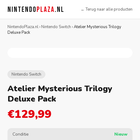
NINTENDO
PLAZA
.NL
← Terug naar alle producten
NintendoPlaza.nl
›
Nintendo Switch
›
Atelier Mysterious Trilogy
Deluxe Pack
Nintendo Switch
Atelier Mysterious Trilogy
Deluxe Pack
€129,99
Conditie
Nieuw