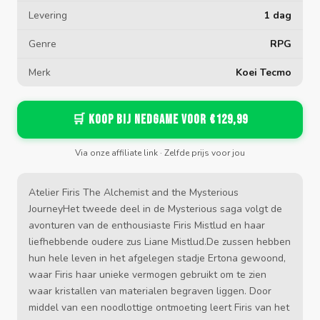
Levering
1 dag
Genre
RPG
Merk
Koei Tecmo
🛒 Koop bij Nedgame voor €129,99
Via onze affiliate link · Zelfde prijs voor jou
Atelier Firis The Alchemist and the Mysterious
JourneyHet tweede deel in de Mysterious saga volgt de
avonturen van de enthousiaste Firis Mistlud en haar
liefhebbende oudere zus Liane Mistlud.De zussen hebben
hun hele leven in het afgelegen stadje Ertona gewoond,
waar Firis haar unieke vermogen gebruikt om te zien
waar kristallen van materialen begraven liggen. Door
middel van een noodlottige ontmoeting leert Firis van het