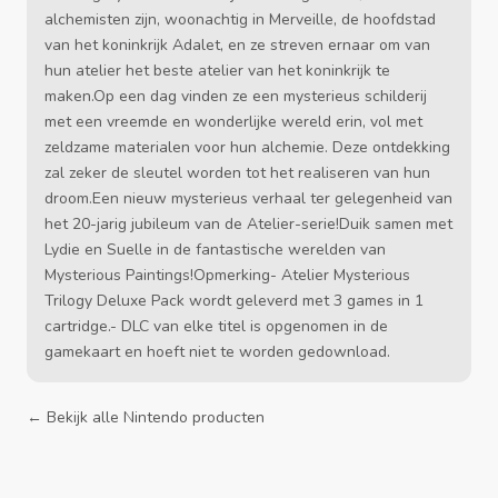
alchemisten zijn, woonachtig in Merveille, de hoofdstad
van het koninkrijk Adalet, en ze streven ernaar om van
hun atelier het beste atelier van het koninkrijk te
maken.Op een dag vinden ze een mysterieus schilderij
met een vreemde en wonderlijke wereld erin, vol met
zeldzame materialen voor hun alchemie. Deze ontdekking
zal zeker de sleutel worden tot het realiseren van hun
droom.Een nieuw mysterieus verhaal ter gelegenheid van
het 20-jarig jubileum van de Atelier-serie!Duik samen met
Lydie en Suelle in de fantastische werelden van
Mysterious Paintings!Opmerking- Atelier Mysterious
Trilogy Deluxe Pack wordt geleverd met 3 games in 1
cartridge.- DLC van elke titel is opgenomen in de
gamekaart en hoeft niet te worden gedownload.
← Bekijk alle Nintendo producten