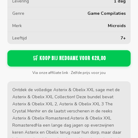
Levering
1 dag
Genre
Game Compilaties
Merk
Microids
Leeftijd
7+
🛒 Koop bij Nedgame voor €28,00
Via onze affiliate link · Zelfde prijs voor jou
Ontdek de volledige Asterix & Obelix XXL sage met de
Asterix & Obelix XXL Collection! Deze bundel bevat
Asterix & Obelix XXL 2, Asterix & Obelix XXL 3 The
Crystal Menhir en de laatst verschenen in de reeks
Asterix & Obelix Romastered.Asterix & Obelix XXL
RomasteredNa een lange dag jagen op everzwijnen
keren Asterix en Obelix terug naar hun dorp, maar daar