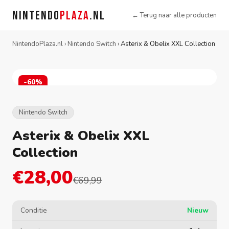
NINTENDO
PLAZA
.NL
← Terug naar alle producten
NintendoPlaza.nl
›
Nintendo Switch
›
Asterix & Obelix XXL Collection
-60%
Nintendo Switch
Asterix & Obelix XXL
Collection
€28,00
€69,99
Conditie
Nieuw