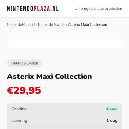
NINTENDO
PLAZA
.NL
← Terug naar alle producten
NintendoPlaza.nl
›
Nintendo Switch
›
Asterix Maxi Collection
Nintendo Switch
Asterix Maxi Collection
€29,95
Conditie
Nieuw
Levering
1 dag