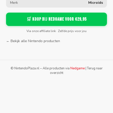
Merk
Microïds
🛒 Koop bij Nedgame voor €29,95
Via onze affiliate link · Zelfde prijs voor jou
← Bekijk alle Nintendo producten
© NintendoPlaza.nl – Alle producten via
Nedgame
|
Terug naar
overzicht