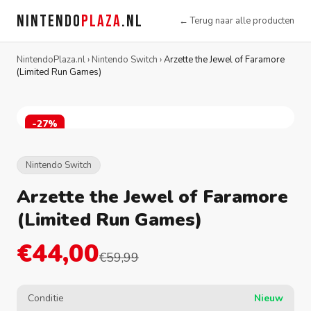
NINTENDO
PLAZA
.NL
← Terug naar alle producten
NintendoPlaza.nl
›
Nintendo Switch
›
Arzette the Jewel of Faramore
(Limited Run Games)
-27%
Nintendo Switch
Arzette the Jewel of Faramore
(Limited Run Games)
€44,00
€59,99
Conditie
Nieuw