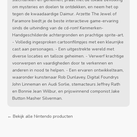
om mysteries en doelen te ontdekken, en neem het op
tegen de kwaadaardige Daimur. Arzette The Jewel of
Faramore biedt je de beste interactieve game-ervaring
sinds de uitvinding van de cd-rom! Kenmerken-
Handgeschilderde achtergronden en prachtige sprite-art.
- Volledig ingesproken cartoonfilmpjes met een kleurrijke
cast aan personages. - Een uitgestrekte wereld met
diverse locaties en talloze geheimen. - Verwerf krachtige
voorwerpen en vaardigheden door te verkennen en
anderen in nood te helpen. - Een ervaren ontwikkelteam,
waaronder kunstenaar Rob Dunlavey, Digital Foundrys
John Linneman en Audi Sorlie, stemacteurs Jeffrey Rath
en Bonnie Jean Wilbur, en prijswinnend componist Jake
Button Masher Silverman.
← Bekijk alle Nintendo producten