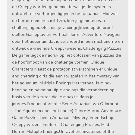
de Creepy worden genoemd, terwijl je de mysteries
ontrafelt die verborgen liggen in het aquarium. Hoewel
de horror elements mild zijn, kun je genieten van
challenging puzzles die je vindingrijkheid op de proef
stellen.Gameplay en Verhaal Horror Adventure Navigeer
door het aquarium dat is veranderd in een nachtmerrie en
ontwijk de vreemde Creepy-wezens. Challenging Puzzles
De game legt de nadruk op het oplossen van puzzles die
de hoofdmoot van de challenge vormen. Unique
Characters Naast de protagonist verschijnen er unique
and charming girls die een rol spelen in het mystery van
het aquarium. Multiple Endings Het verhaal is mind-
bending en bevat multiple endings die veranderen op
basis van de keuzes die je maakt tijdens je
journey.Productinformatie Serie Aquarium wa Odoranai
(The Aquarium does not dance) Genre Horror Adventure
Game Puzzle Thema Aquarium, Mystery, Vriendschap,
Creepy wezens Features Challenging Puzzles, Mild
Horror, Multiple Endings.Unravel the mysteries of the