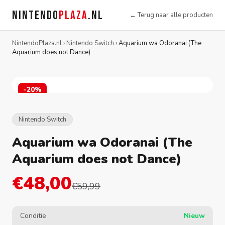
NINTENDO
PLAZA
.NL
← Terug naar alle producten
NintendoPlaza.nl
›
Nintendo Switch
›
Aquarium wa Odoranai (The
Aquarium does not Dance)
-20%
Nintendo Switch
Aquarium wa Odoranai (The
Aquarium does not Dance)
€48,00
€59,99
Conditie
Nieuw