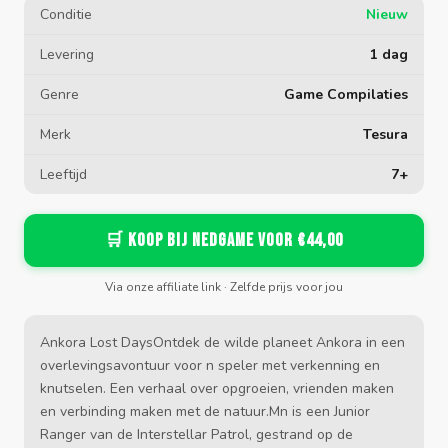
Conditie
Nieuw
Levering
1 dag
Genre
Game Compilaties
Merk
Tesura
Leeftijd
7+
🛒 Koop bij Nedgame voor €44,00
Via onze affiliate link · Zelfde prijs voor jou
Ankora Lost DaysOntdek de wilde planeet Ankora in een
overlevingsavontuur voor n speler met verkenning en
knutselen. Een verhaal over opgroeien, vrienden maken
en verbinding maken met de natuur.Mn is een Junior
Ranger van de Interstellar Patrol, gestrand op de