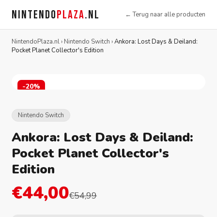
NINTENDO
PLAZA
.NL
← Terug naar alle producten
NintendoPlaza.nl
›
Nintendo Switch
›
Ankora: Lost Days & Deiland:
Pocket Planet Collector's Edition
-20%
Nintendo Switch
Ankora: Lost Days & Deiland:
Pocket Planet Collector's
Edition
€44,00
€54,99