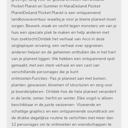
Pocket Planet en Summer in MaraDeiland Pocket
PlanetDeiland Pocket Planet is een ontspannend
landbouwavontuur waarbij je voor je kleine planeet moet
zorgen. Bewerk, maak en vecht tegen monsters om van je
huis een speciale plek te maken en help anderen met
hun zoektocht.Ontdek het verhaal van Arco in deze
singleplayer-ervaring, een verhaal over opgroeien,
anderen helpen en de geheimen onthullen die in het hart
van je planeet liggen. We hebben een ontspannend spel
gemaakt, met een sterk verhaal en een cast van
verschillende personages die je kunt
ontmoeten.Functies- Pas je planeet aan met bomen,
planten, gewassen, bloemen of structuren en zorg voor
je boerderijdieren- Ontdek hoe de hele planeet verandert
in de lente, zomer, herfst en winter. Elke oogst is alleen
beschikbaar in de juiste seizoenen- Vloeiende en
schattige graphics en een ontspannende soundtrack om
de drukke dagelijkse routine te verlichten met meer dan
12 personages om te ontmoeten en vriendschappen te